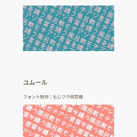
ユムール
フォント制作：もじワク研究様