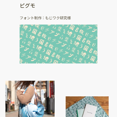
ピグモ
フォント制作：もじワク研究様