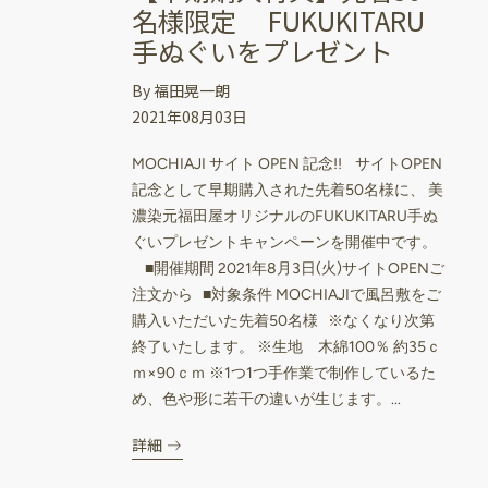
名様限定 FUKUKITARU
手ぬぐいをプレゼント
By 福田晃一朗
2021年08月03日
MOCHIAJI サイト OPEN 記念!! サイトOPEN
記念として早期購入された先着50名様に、 美
濃染元福田屋オリジナルのFUKUKITARU手ぬ
ぐいプレゼントキャンペーンを開催中です。
■開催期間 2021年8月3日(火)サイトOPENご
注文から ■対象条件 MOCHIAJIで風呂敷をご
購入いただいた先着50名様 ※なくなり次第
終了いたします。 ※生地 木綿100％ 約35ｃ
ｍ×90ｃｍ ※1つ1つ手作業で制作しているた
め、色や形に若干の違いが生じます。...
詳細