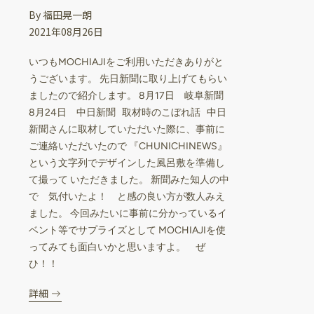
By 福田晃一朗
2021年08月26日
いつもMOCHIAJIをご利用いただきありがと
うございます。 先日新聞に取り上げてもらい
ましたので紹介します。 8月17日 岐阜新聞
8月24日 中日新聞 取材時のこぼれ話 中日
新聞さんに取材していただいた際に、事前に
ご連絡いただいたので 『CHUNICHINEWS』
という文字列でデザインした風呂敷を準備し
て撮って いただきました。 新聞みた知人の中
で 気付いたよ！ と感の良い方が数人みえ
ました。 今回みたいに事前に分かっているイ
ベント等でサプライズとして MOCHIAJIを使
ってみても面白いかと思いますよ。 ぜ
ひ！！
詳細