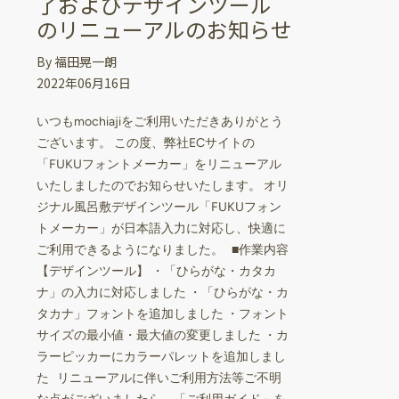
了およびデザインツール
のリニューアルのお知らせ
By 福田晃一朗
2022年06月16日
いつもmochiajiをご利用いただきありがとう
ございます。 この度、弊社ECサイトの
「FUKUフォントメーカー」をリニューアル
いたしましたのでお知らせいたします。 オリ
ジナル風呂敷デザインツール「FUKUフォン
トメーカー」が日本語入力に対応し、快適に
ご利用できるようになりました。 ■作業内容
【デザインツール】 ・「ひらがな・カタカ
ナ」の入力に対応しました ・「ひらがな・カ
タカナ」フォントを追加しました ・フォント
サイズの最小値・最大値の変更しました ・カ
ラーピッカーにカラーパレットを追加しまし
た リニューアルに伴いご利用方法等ご不明