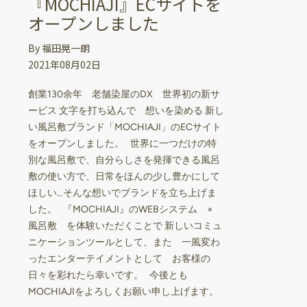
『MOCHIAJI』ECサイトを
オープンしました
By 福田晃一朗
2021年08月02日
創業130余年 老舗染屋のDX 世界初の新サ
ービス 文字を打ち込んで 想いを染める 新し
い風呂敷ブランド「MOCHIAJI」のECサイト
をオープンしました。 世界に一つだけの特
別な風呂敷で、自分らしさを発揮できる風呂
敷の使い方で、日常をほんの少し豊かにして
ほしい…そんな想いでブランドを立ち上げま
した。 『MOCHIAJI』のWEBシステム ×
風呂敷 を体験いただくことで 新しいコミュ
ニケーションツールとして、また 一風変わ
ったエンターテイメントとして お客様の
日々を彩れたら幸いです。 今後とも
MOCHIAJIをよろしくお願い申し上げます。