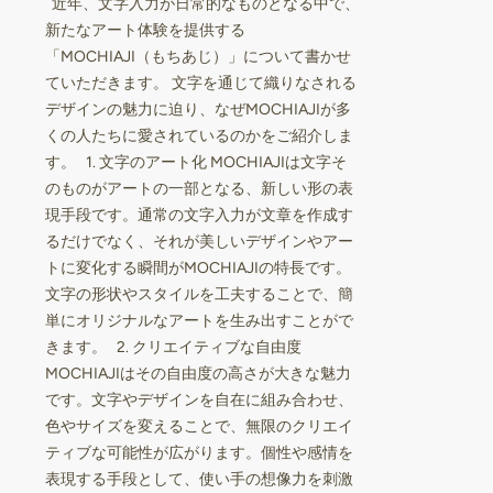
近年、文字入力が日常的なものとなる中で、
新たなアート体験を提供する
「MOCHIAJI（もちあじ）」について書かせ
ていただきます。 文字を通じて織りなされる
デザインの魅力に迫り、なぜMOCHIAJIが多
くの人たちに愛されているのかをご紹介しま
す。 1. 文字のアート化 MOCHIAJIは文字そ
のものがアートの一部となる、新しい形の表
現手段です。通常の文字入力が文章を作成す
るだけでなく、それが美しいデザインやアー
トに変化する瞬間がMOCHIAJIの特長です。
文字の形状やスタイルを工夫することで、簡
単にオリジナルなアートを生み出すことがで
きます。 2. クリエイティブな自由度
MOCHIAJIはその自由度の高さが大きな魅力
です。文字やデザインを自在に組み合わせ、
色やサイズを変えることで、無限のクリエイ
ティブな可能性が広がります。個性や感情を
表現する手段として、使い手の想像力を刺激