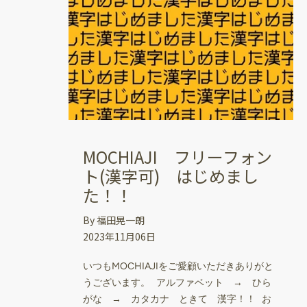
MOCHIAJI フリーフォン
ト(漢字可) はじめまし
た！！
By 福田晃一朗
2023年11月06日
いつもMOCHIAJIをご愛顧いただきありがと
うございます。 アルファベット → ひら
がな → カタカナ ときて 漢字！！ お