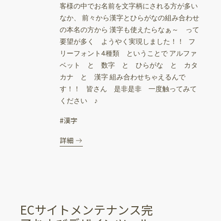
客様の中でお名前を文字柄にされる方が多い
なか、 前々から漢字とひらがなの組み合わせ
の本名の方から 漢字も使えたらなぁ～ って
要望が多く ようやく実現しました！！ フ
リーフォント4種類 ということで アルファ
ベット と 数字 と ひらがな と カタ
カナ と 漢字 組み合わせちゃえるんで
す！！ 皆さん 是非是非 一度触ってみて
ください ♪
#漢字
詳細
ECサイトメンテナンス完